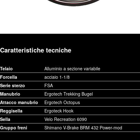
Caratteristiche tecniche
Telaio
Alluminio a sezione variabile
Forcella
acciaio 1-1/8
Serie sterzo
FSA
Manubrio
Ergotech Trekking Bugel
Attacco manubrio
Ergotech Octopus
Reggisella
Ergoteck Hook
Sella
Velo Recreation 6090
Gruppo freni
Shimano V-Brake BRM 432 Power-mod