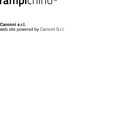
Caronni s.r.l.
web site powered by
Caronni S.r.l.